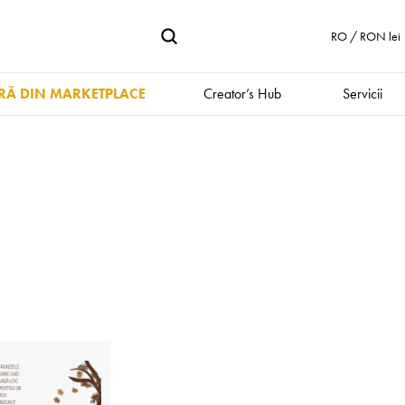
RO / RON lei
Ă DIN MARKETPLACE
Creator’s Hub
Servicii