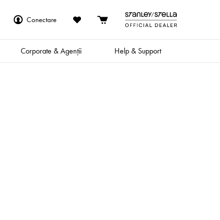
Conectare
Corporate & Agenții
Help & Support