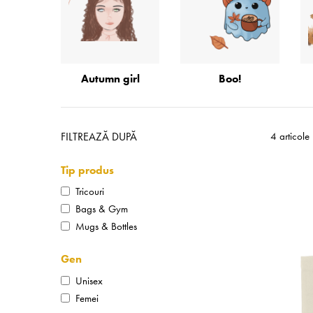
Autumn girl
Boo!
FILTREAZĂ DUPĂ
4 articole
Tip produs
Tricouri
Bags & Gym
Mugs & Bottles
Gen
Unisex
Femei