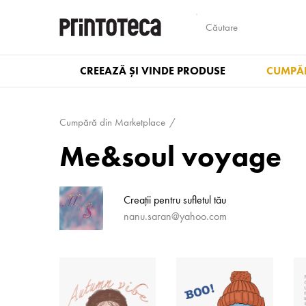
CREEAZĂ ȘI VINDE PRODUSE
CUMPĂR
Cumpără din Marketplace
Me&soul voyage
Creații pentru sufletul tău
nanu.saran@yahoo.com