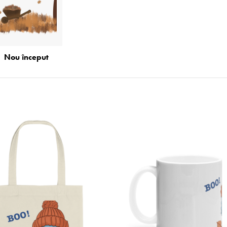
Nou început