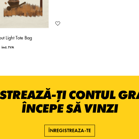
ut Light Tote Bag
STREAZĂ-ȚI CONTUL GRA
ÎNCEPE SĂ VINZI
ÎNREGISTREAZA-TE