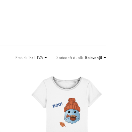
Preturi:
incl. TVA
Sortează după:
Relevanţă