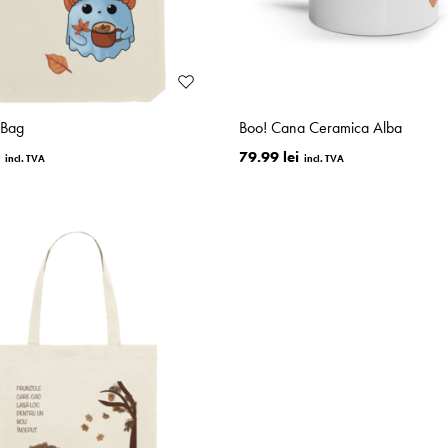
 Bag
Boo! Cana Ceramica Alba
79.99 lei