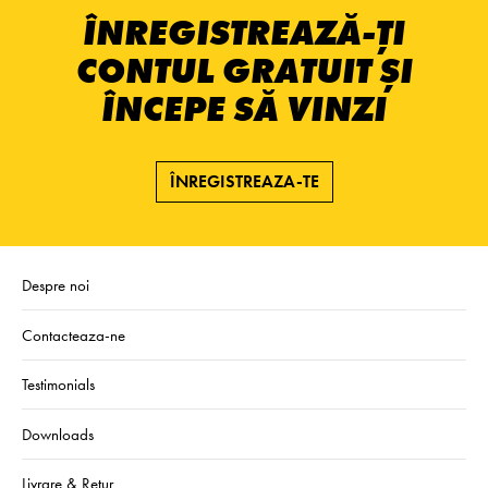
ÎNREGISTREAZĂ-ȚI
CONTUL GRATUIT ȘI
ÎNCEPE SĂ VINZI
ÎNREGISTREAZA-TE
Despre noi
Contacteaza-ne
Testimonials
Downloads
Livrare & Retur