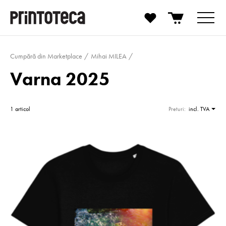
Cumpără din Marketplace
Mihai MILEA
Varna 2025
1 articol
Preturi:
incl. TVA