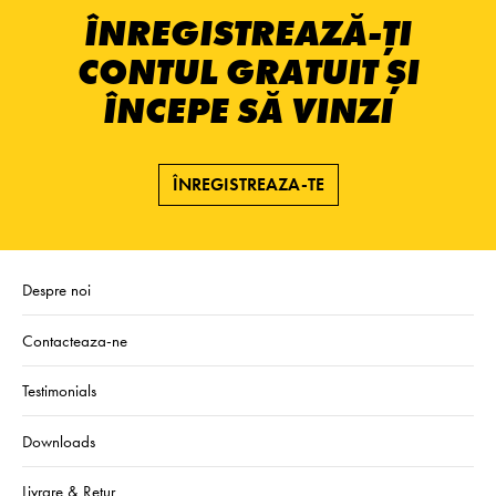
ÎNREGISTREAZĂ-ȚI
CONTUL GRATUIT ȘI
ÎNCEPE SĂ VINZI
ÎNREGISTREAZA-TE
Despre noi
Contacteaza-ne
Testimonials
Downloads
Livrare & Retur