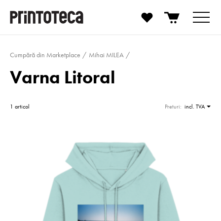
Cumpără din Marketplace
Mihai MILEA
Varna Litoral
1 articol
Preturi:
incl. TVA