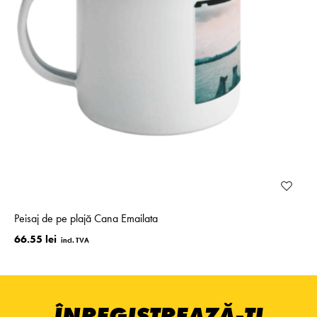
Peisaj de pe plajă Cana Emailata
66.55 lei
ÎNREGISTREAZĂ-ȚI