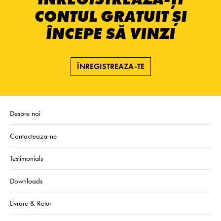
CONTUL GRATUIT ȘI
ÎNCEPE SĂ VINZI
ÎNREGISTREAZA-TE
Despre noi
Contacteaza-ne
Testimonials
Downloads
Livrare & Retur