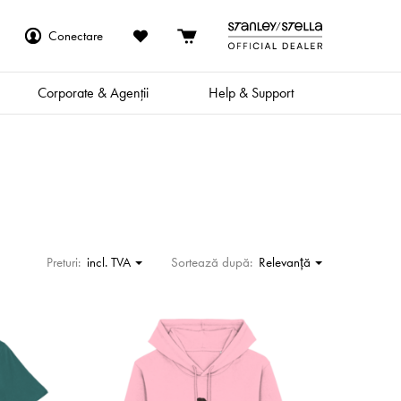
Conectare
Corporate & Agenții
Help & Support
Preturi:
incl. TVA
Sortează după:
Relevanţă