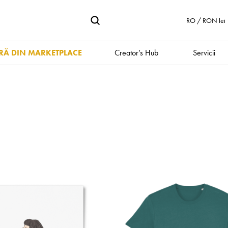
RO / RON lei
Ă DIN MARKETPLACE
Creator’s Hub
Servicii