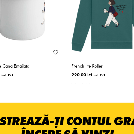
fe Cana Emailata
French life Roller
220.00 lei
STREAZĂ-ȚI CONTUL GRA