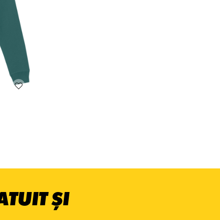
TUIT ȘI