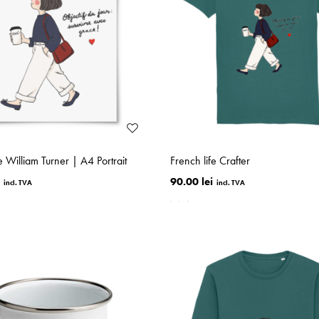
e William Turner | A4 Portrait
French life Crafter
90.00 lei