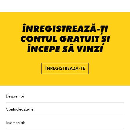
ÎNREGISTREAZĂ-ȚI
CONTUL GRATUIT ȘI
ÎNCEPE SĂ VINZI
ÎNREGISTREAZA-TE
Despre noi
Contacteaza-ne
Testimonials