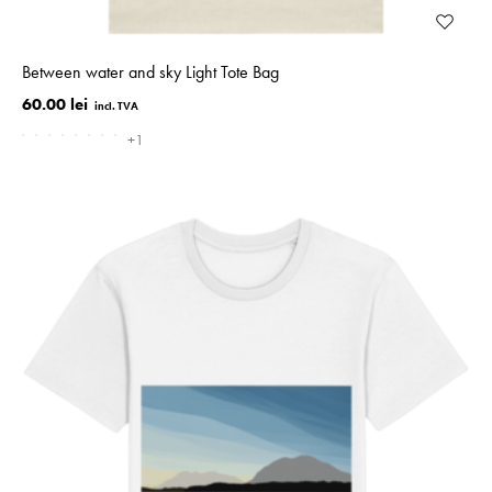
Between water and sky Light Tote Bag
60.00 lei
+1