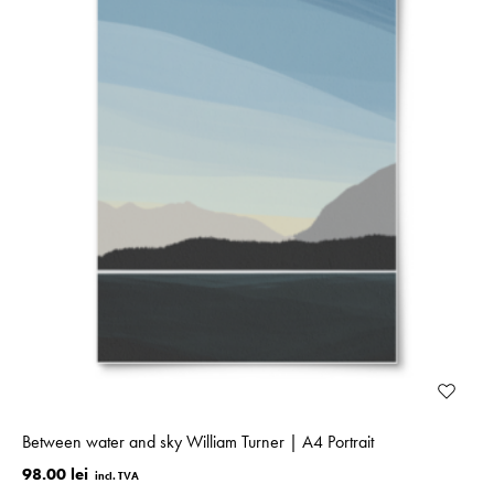
Between water and sky William Turner | A4 Portrait
98.00 lei