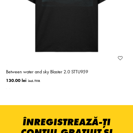
Between water and sky Blaster 2.0 STTU959
130.00 lei
ÎNREGISTREAZĂ-ȚI
CONTUL GRATUIT ȘI