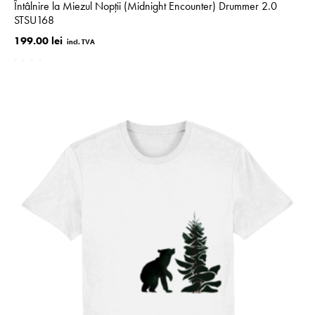
Întâlnire la Miezul Nopții (Midnight Encounter) Drummer 2.0
STSU168
199.00 lei