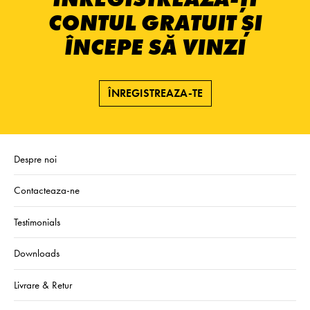
CONTUL GRATUIT ȘI
ÎNCEPE SĂ VINZI
ÎNREGISTREAZA-TE
Despre noi
Contacteaza-ne
Testimonials
Downloads
Livrare & Retur