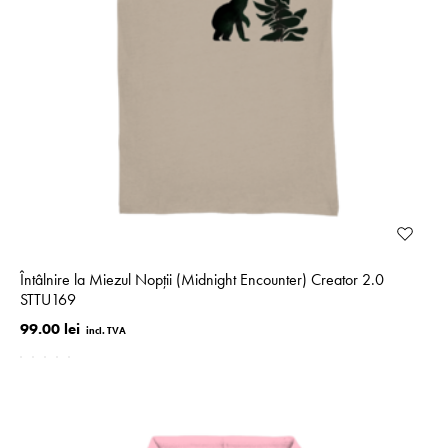
Întâlnire la Miezul Nopții (Midnight Encounter) Creator 2.0
STTU169
99.00 lei