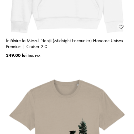
Întâlnire la Miezul Nopții (Midnight Encounter) Hanorac Unisex
Premium | Cruiser 2.0
249.00 lei