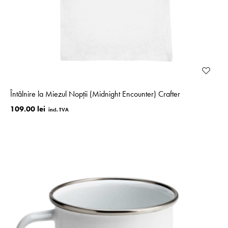
Întâlnire la Miezul Nopții (Midnight Encounter) Crafter
109.00 lei