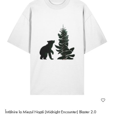
Întâlnire la Miezul Nopții (Midnight Encounter) Blaster 2.0