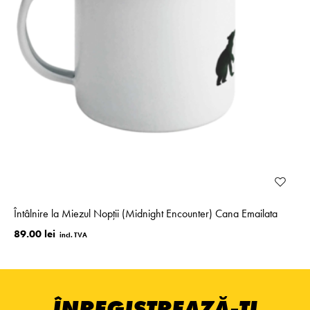
Întâlnire la Miezul Nopții (Midnight Encounter) Cana Emailata
89.00 lei
ÎNREGISTREAZĂ-ȚI