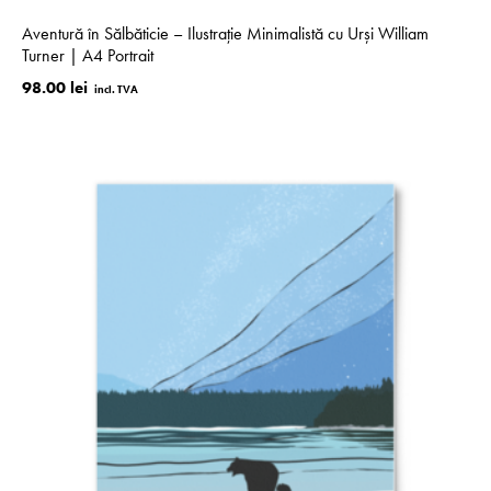
Aventură în Sălbăticie – Ilustrație Minimalistă cu Urși William
Turner | A4 Portrait
98.00 lei