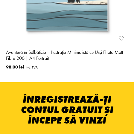
Aventură în Sălbăticie – Ilustrație Minimalistă cu Urși Photo Matt
Fibre 200 | A4 Portrait
98.00 lei
ÎNREGISTREAZĂ-ȚI
CONTUL GRATUIT ȘI
ÎNCEPE SĂ VINZI