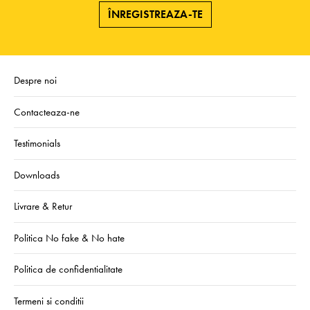
ÎNREGISTREAZA-TE
Despre noi
Contacteaza-ne
Testimonials
Downloads
Livrare & Retur
Politica No fake & No hate
Politica de confidentialitate
Termeni si conditii