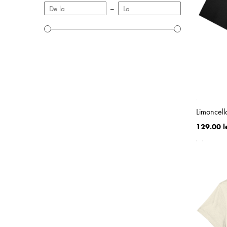
–
Limoncell
129.00 l