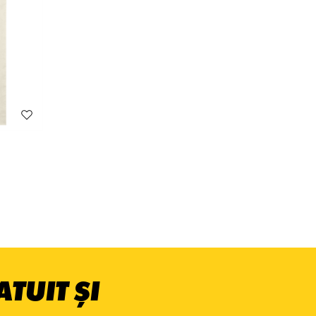
TUIT ȘI