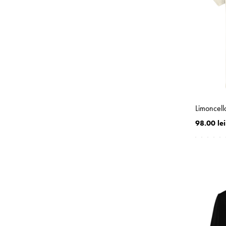
Limoncell
98.00 lei