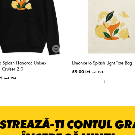
o Splash Hanorac Unisex
Limoncello Splash Light Tote Bag
 Cruiser 2.0
59.00 lei
ei
+1
STREAZĂ-ȚI CONTUL GRA