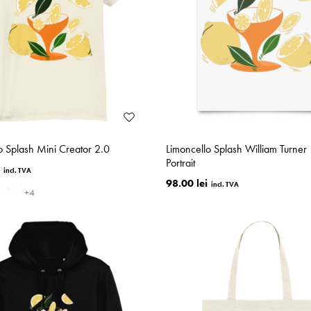
o Splash Mini Creator 2.0
Limoncello Splash William Turner
Portrait
98.00 lei
+4