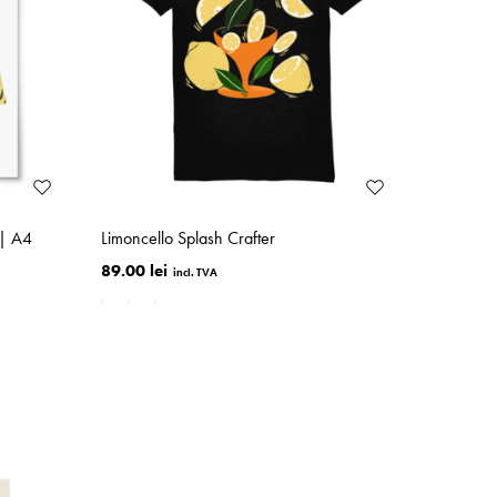
 | A4
Limoncello Splash Crafter
89.00 lei