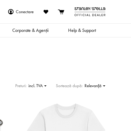
Conectare
Corporate & Agenții
Help & Support
Preturi:
incl. TVA
Sortează după:
Relevanţă