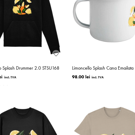
lo Splash Drummer 2.0 STSU168
Limoncello Splash Cana Emailata
ei
98.00 lei