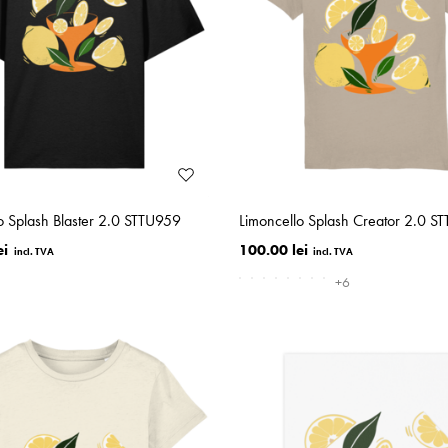
o Splash Blaster 2.0 STTU959
Limoncello Splash Creator 2.0 S
ei
100.00 lei
+6