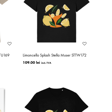
TTU169
Limoncello Splash Stella Muser STTW172
109.00 lei