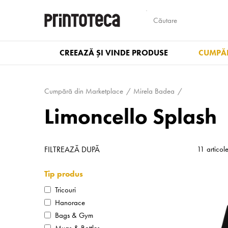
CREEAZĂ ȘI VINDE PRODUSE
CUMPĂR
Cumpără din Marketplace
Mirela Badea
Limoncello Splash
FILTREAZĂ DUPĂ
11 articol
Tip produs
Tricouri
Hanorace
Bags & Gym
Mugs & Bottles