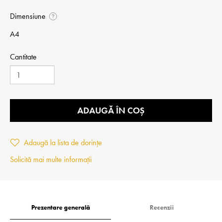
Dimensiune
?
A4
Cantitate
ADAUGĂ ÎN COȘ
Adaugă la lista de dorințe
Solicită mai multe informații
Prezentare generală
Recenzii