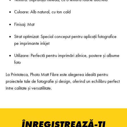
Culoare: Alb natural, cu ton cald
Finisaj: Mat
Strat optimizat: Special conceput pentru aplicații fotografice
pe imprimante inkjet
Utilizare: Perfectă pentru imprimări zilnice, postere și albume
foto
La Printoteca, Photo Matt Fibre este alegerea ideală pentru
proiectele tale de fotografie și design, oferind un echilibru perfect
între calitate și versatilitate.
ÎNREGISTREAZĂ-ȚI