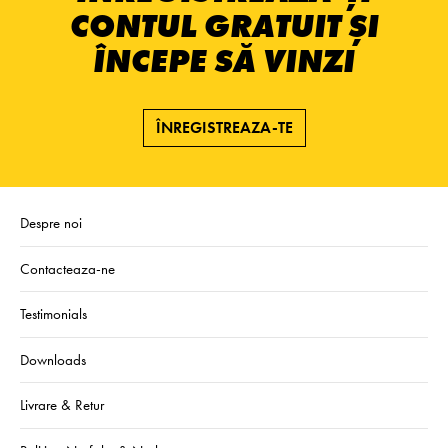
CONTUL GRATUIT ȘI
ÎNCEPE SĂ VINZI
ÎNREGISTREAZA-TE
Despre noi
Contacteaza-ne
Testimonials
Downloads
Livrare & Retur