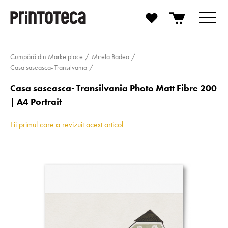
Cumpără din Marketplace
Mirela Badea
Casa saseasca- Transilvania
Casa saseasca- Transilvania Photo Matt Fibre 200
| A4 Portrait
Fii primul care a revizuit acest articol