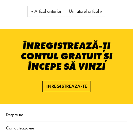
« Articol anterior
Următorul articol »
ÎNREGISTREAZĂ-ȚI
CONTUL GRATUIT ȘI
ÎNCEPE SĂ VINZI
ÎNREGISTREAZA-TE
Despre noi
Contacteaza-ne