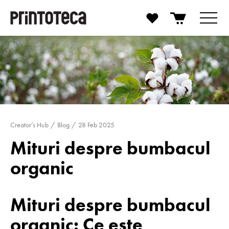
Creator’s Hub
Blog
28 Feb 2025
Mituri despre bumbacul
organic
Mituri despre bumbacul
organic: Ce este