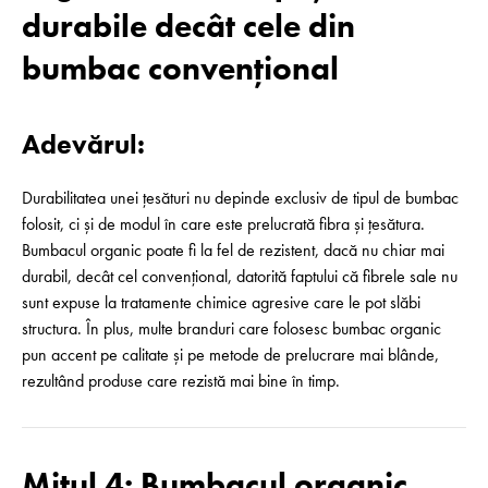
durabile decât cele din
bumbac convențional
Adevărul:
Durabilitatea unei țesături nu depinde exclusiv de tipul de bumbac
folosit, ci și de modul în care este prelucrată fibra și țesătura.
Bumbacul organic poate fi la fel de rezistent, dacă nu chiar mai
durabil, decât cel convențional, datorită faptului că fibrele sale nu
sunt expuse la tratamente chimice agresive care le pot slăbi
structura. În plus, multe branduri care folosesc bumbac organic
pun accent pe calitate și pe metode de prelucrare mai blânde,
rezultând produse care rezistă mai bine în timp.
Mitul 4: Bumbacul organic