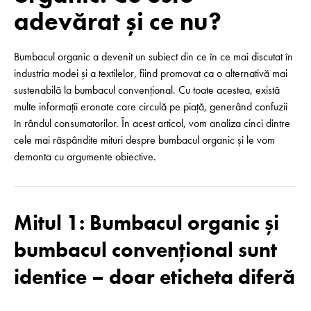
adevărat și ce nu?
Bumbacul organic a devenit un subiect din ce în ce mai discutat în
industria modei și a textilelor, fiind promovat ca o alternativă mai
sustenabilă la bumbacul convențional. Cu toate acestea, există
multe informații eronate care circulă pe piață, generând confuzii
în rândul consumatorilor. În acest articol, vom analiza cinci dintre
cele mai răspândite mituri despre bumbacul organic și le vom
demonta cu argumente obiective.
Mitul 1: Bumbacul organic și
bumbacul convențional sunt
identice – doar eticheta diferă