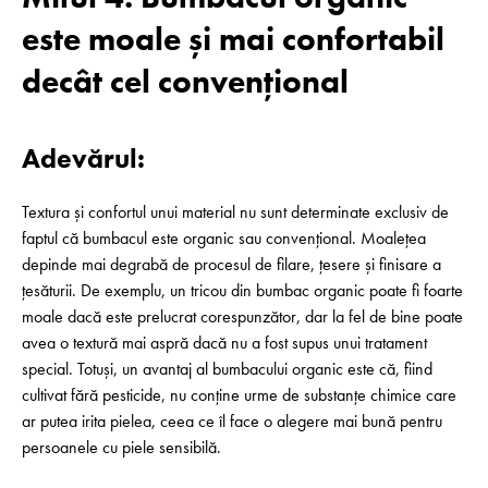
este moale și mai confortabil
decât cel convențional
Adevărul:
Textura și confortul unui material nu sunt determinate exclusiv de
faptul că bumbacul este organic sau convențional. Moalețea
depinde mai degrabă de procesul de filare, țesere și finisare a
țesăturii. De exemplu, un tricou din bumbac organic poate fi foarte
moale dacă este prelucrat corespunzător, dar la fel de bine poate
avea o textură mai aspră dacă nu a fost supus unui tratament
special. Totuși, un avantaj al bumbacului organic este că, fiind
cultivat fără pesticide, nu conține urme de substanțe chimice care
ar putea irita pielea, ceea ce îl face o alegere mai bună pentru
persoanele cu piele sensibilă.