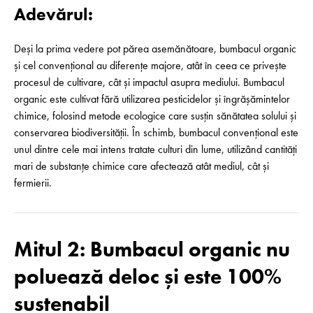
Adevărul:
Deși la prima vedere pot părea asemănătoare, bumbacul organic
și cel convențional au diferențe majore, atât în ceea ce privește
procesul de cultivare, cât și impactul asupra mediului. Bumbacul
organic este cultivat fără utilizarea pesticidelor și îngrășămintelor
chimice, folosind metode ecologice care susțin sănătatea solului și
conservarea biodiversităț­ii. În schimb, bumbacul convențional este
unul dintre cele mai intens tratate culturi din lume, utilizând cantități
mari de substanțe chimice care afectează atât mediul, cât și
fermierii.
Mitul 2: Bumbacul organic nu
poluează deloc și este 100%
sustenabil