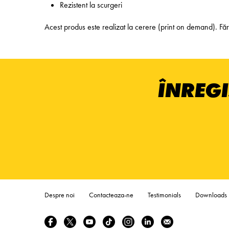
Rezistent la scurgeri
Acest produs este realizat la cerere (print on demand). 
ÎNREGI
Despre noi
Contacteaza-ne
Testimonials
Downloads