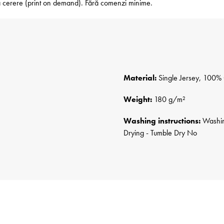
 la cerere (print on demand). Fără comenzi minime.
Material:
Single Jersey, 100% 
Weight:
180 g/m²
Washing instructions:
Washing
Drying - Tumble Dry No