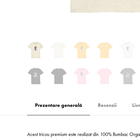
Prezentare generală
Recenzii
Liv
Acest tricou premium este realizat din 100% Bumbac Organic