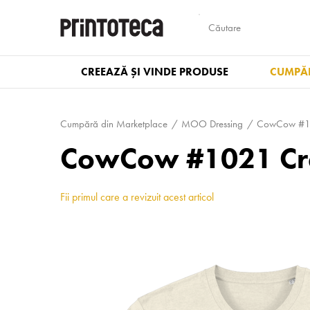
CREEAZĂ ȘI VINDE PRODUSE
CUMPĂR
Cumpără din Marketplace
MOO Dressing
CowCow #102
CowCow #1021 Cre
Fii primul care a revizuit acest articol