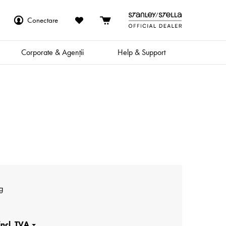
Conectare
Corporate & Agenții
Help & Support
g