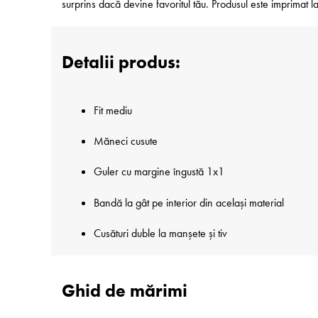
surprins dacă devine favoritul tău. Produsul este imprimat
Detalii produs:
Fit mediu
Măneci cusute
Guler cu margine îngustă 1x1
Bandă la gât pe interior din același material
Cusături duble la manșete și tiv
Ghid de mărimi