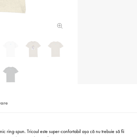
rare
 ring-spun. Tricoul este super-confortabil așa că nu trebuie să fii