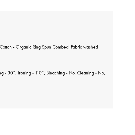
Cotton - Organic Ring Spun Combed, Fabric washed
 - 30°, Ironing - 110°, Bleaching - No, Cleaning - No,