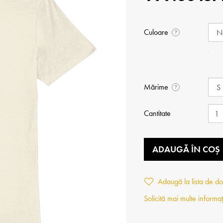
Culoare
?
Mărime
?
Cantitate
ADAUGĂ ÎN COȘ
Adaugă la lista de do
Solicită mai multe informaț