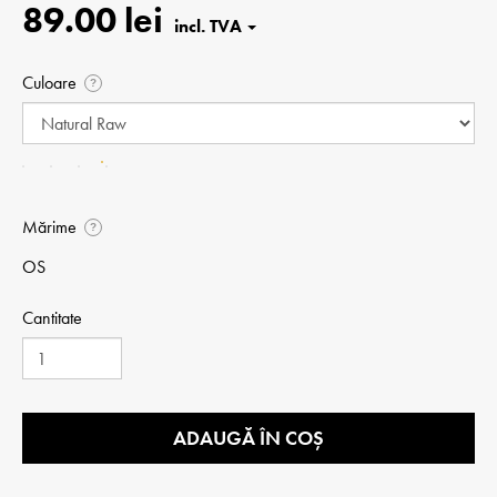
89.00 lei
Culoare
?
Mărime
?
OS
Cantitate
ADAUGĂ ÎN COȘ