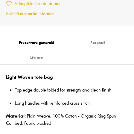
Adaugă la lista de dorințe
Solicită mai multe informații
Prezentare generală
Recenzii
Livrare
Light Woven tote bag
Top edge double folded for strength and clean finish
Long handles with reinforced cross stitch
Material:
Plain Weave, 100% Cotton - Organic Ring Spun
Combed, Fabric washed