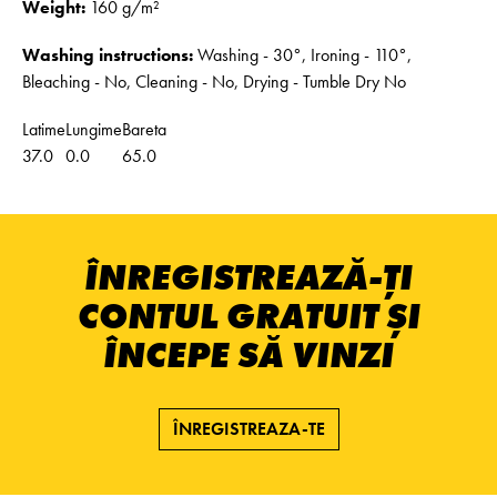
Weight:
160 g/m²
Washing instructions:
Washing - 30°, Ironing - 110°,
Bleaching - No, Cleaning - No, Drying - Tumble Dry No
Latime
Lungime
Bareta
37.0
0.0
65.0
ÎNREGISTREAZĂ-ȚI
CONTUL GRATUIT ȘI
ÎNCEPE SĂ VINZI
ÎNREGISTREAZA-TE