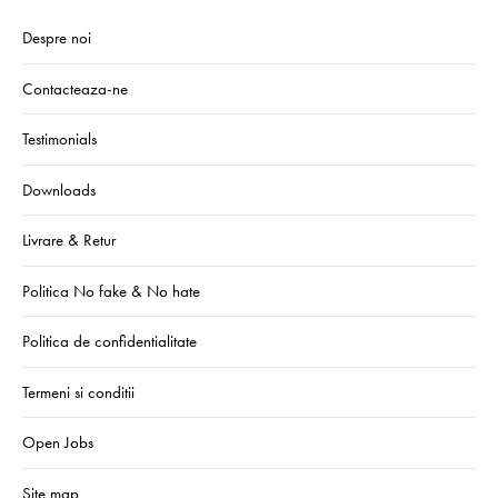
Despre noi
Contacteaza-ne
Testimonials
Downloads
Livrare & Retur
Politica No fake & No hate
Politica de confidentialitate
Termeni si conditii
Open Jobs
Site map