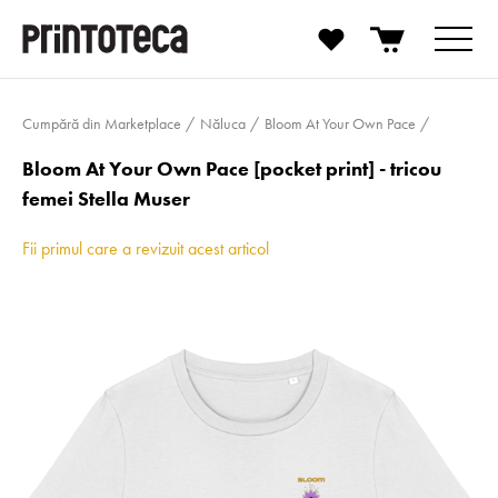
Cumpără din Marketplace
Năluca
Bloom At Your Own Pace
Bloom At Your Own Pace [pocket print] - tricou
femei Stella Muser
Fii primul care a revizuit acest articol