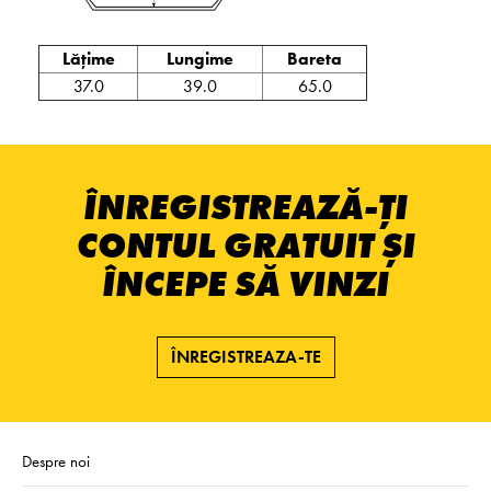
Lățime
Lungime
Bareta
37.0
39.0
65.0
ÎNREGISTREAZĂ-ȚI
CONTUL GRATUIT ȘI
ÎNCEPE SĂ VINZI
ÎNREGISTREAZA-TE
Despre noi