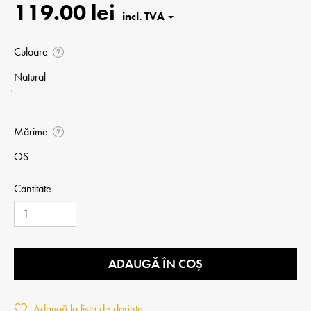
119.00 lei
Culoare
?
Natural
Mărime
?
OS
Cantitate
ADAUGĂ ÎN COȘ
Adaugă la lista de dorințe