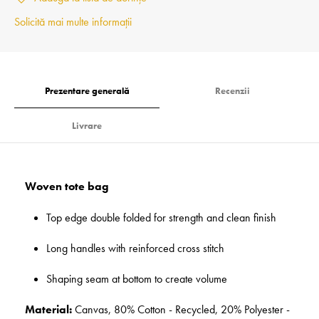
Solicită mai multe informații
Prezentare generală
Recenzii
Livrare
Woven tote bag
Top edge double folded for strength and clean finish
Long handles with reinforced cross stitch
Shaping seam at bottom to create volume
Material:
Canvas, 80% Cotton - Recycled, 20% Polyester -