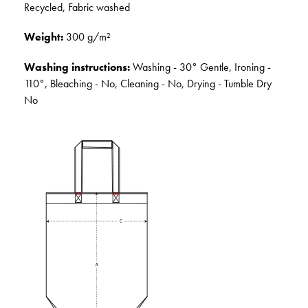
Recycled, Fabric washed
Weight:
300 g/m²
Washing instructions:
Washing - 30° Gentle, Ironing -
110°, Bleaching - No, Cleaning - No, Drying - Tumble Dry
No