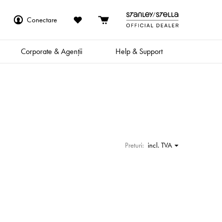
Conectare
Corporate & Agenții
Help & Support
Preturi:
incl. TVA