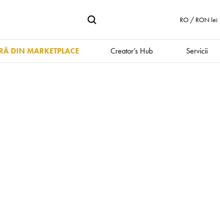
RO / RON lei
Ă DIN MARKETPLACE
Creator’s Hub
Servicii