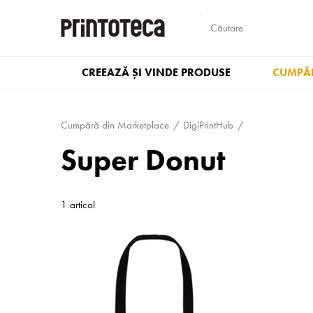
CREEAZĂ ȘI VINDE PRODUSE
CUMPĂR
Cumpără din Marketplace
DigiPrintHub
Super Donut
1 articol