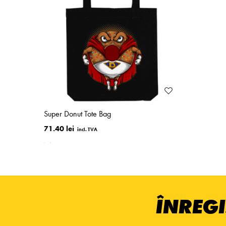
Super Donut Tote Bag
71.40 lei
ÎNREGI