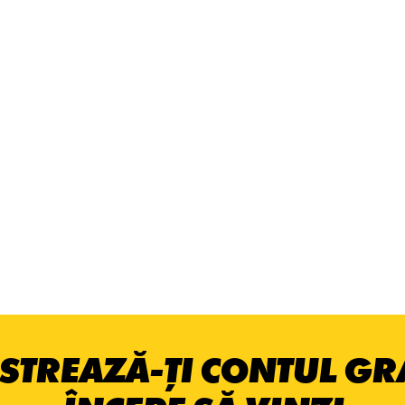
STREAZĂ-ȚI CONTUL GRA