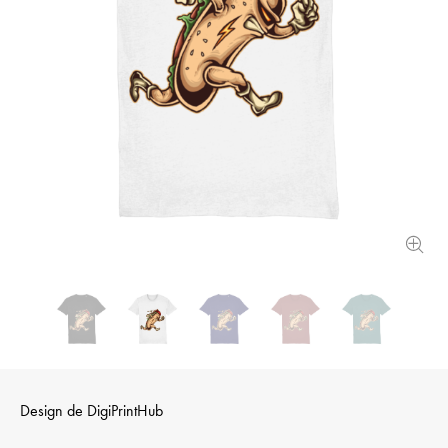
Design de
DigiPrintHub