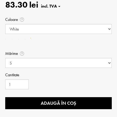
83.30 lei
Culoare
?
Mărime
?
Cantitate
ADAUGĂ ÎN COȘ