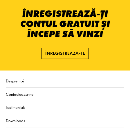
ÎNREGISTREAZĂ-ȚI
CONTUL GRATUIT ȘI
ÎNCEPE SĂ VINZI
ÎNREGISTREAZA-TE
Despre noi
Contacteaza-ne
Testimonials
Downloads