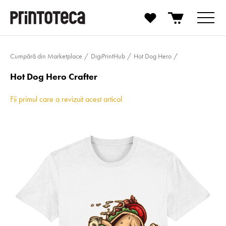
Cumpără din Marketplace
DigiPrintHub
Hot Dog Hero
Hot Dog Hero Crafter
Fii primul care a revizuit acest articol