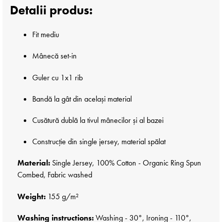
Detalii produs:
Fit mediu
Mânecă set-in
Guler cu 1x1 rib
Bandă la gât din același material
Cusătură dublă la tivul mânecilor și al bazei
Construcție din single jersey, material spălat
Material:
Single Jersey, 100% Cotton - Organic Ring Spun
Combed, Fabric washed
Weight:
155 g/m²
Washing instructions:
Washing - 30°, Ironing - 110°,