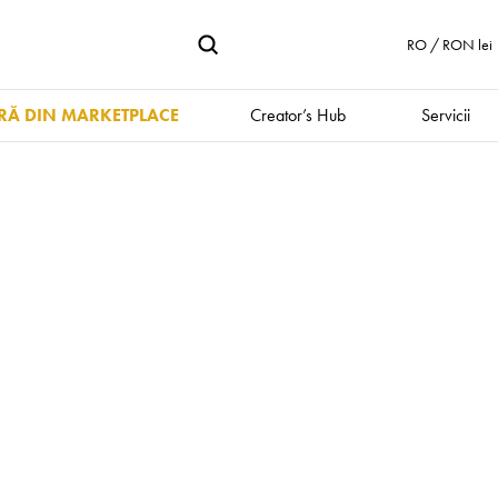
RO / RON lei
Ă DIN MARKETPLACE
Creator’s Hub
Servicii