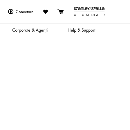
Conectare
Corporate & Agenții
Help & Support