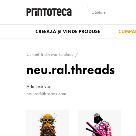
CREEAZĂ ȘI VINDE PRODUSE
CUMPĂR
Cumpără din Marketplace
neu.ral.threads
Arta țese vise
neu.ral@threads.com