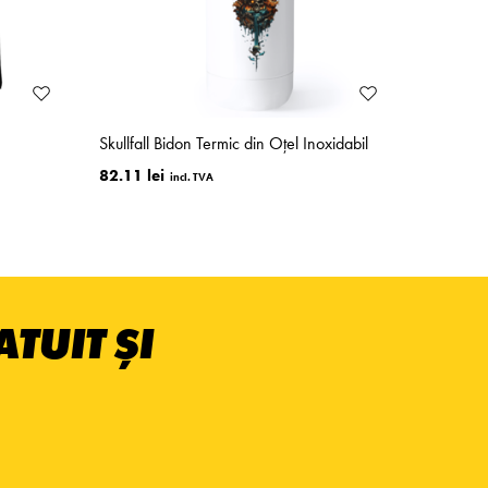
Skullfall Bidon Termic din Oțel Inoxidabil
82.11 lei
TUIT ȘI