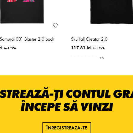
 Samurai 001 Blaster 2.0 back
Skullfall Creator 2.0
ei
117.81 lei
+6
STREAZĂ-ȚI CONTUL GRA
ÎNCEPE SĂ VINZI
ÎNREGISTREAZA-TE