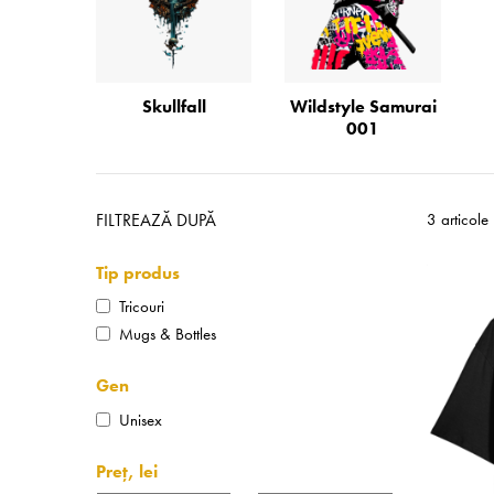
Skullfall
Wildstyle Samurai
001
FILTREAZĂ DUPĂ
3 articole
Tip produs
Tricouri
Mugs & Bottles
Gen
Unisex
Preț, lei