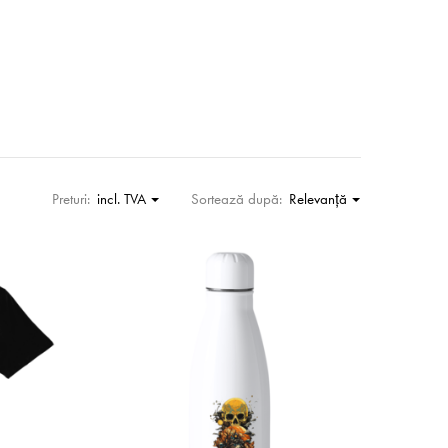
Preturi:
incl. TVA
Sortează după:
Relevanţă