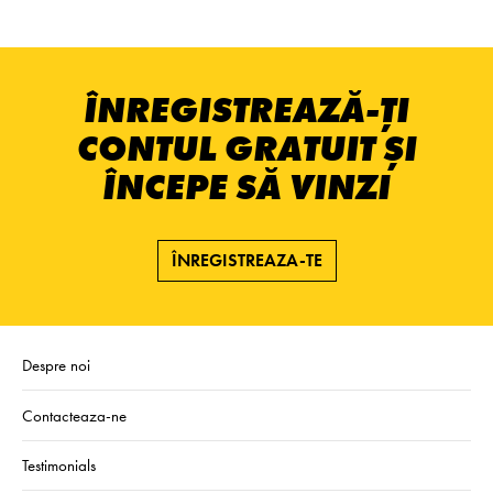
ÎNREGISTREAZĂ-ȚI
CONTUL GRATUIT ȘI
ÎNCEPE SĂ VINZI
ÎNREGISTREAZA-TE
Despre noi
Contacteaza-ne
Testimonials