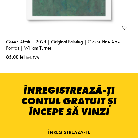
Green Affair | 2024 | Original Painting | Giclée Fine Art -
Portrait | William Turner
85.00 lei
ÎNREGISTREAZĂ-ȚI
CONTUL GRATUIT ȘI
ÎNCEPE SĂ VINZI
ÎNREGISTREAZA-TE