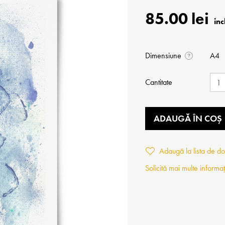
85.00 lei
Dimensiune
A4
?
Cantitate
ADAUGĂ ÎN COȘ
Adaugă la lista de do
Solicită mai multe informaț