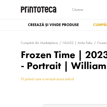
CREEAZĂ ȘI VINDE PRODUSE
CUMPĂR
Cumpără din Marketplace
NUA22 | Anita Fako
Frozen
Frozen Time | 2023
- Portrait | Willia
Fii primul care a revizuit acest articol