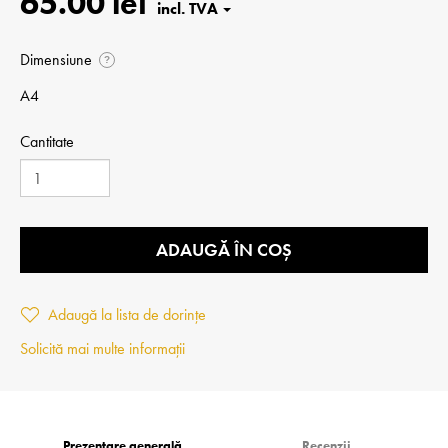
65.00 lei
Dimensiune
?
A4
Cantitate
ADAUGĂ ÎN COȘ
Adaugă la lista de dorințe
Solicită mai multe informații
Prezentare generală
Recenzii