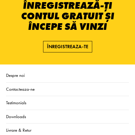
ÎNREGISTREAZĂ-ȚI
CONTUL GRATUIT ȘI
ÎNCEPE SĂ VINZI
ÎNREGISTREAZA-TE
Despre noi
Contacteaza-ne
Testimonials
Downloads
Livrare & Retur