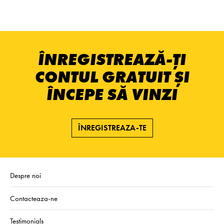
ÎNREGISTREAZĂ-ȚI
CONTUL GRATUIT ȘI
ÎNCEPE SĂ VINZI
ÎNREGISTREAZA-TE
Despre noi
Contacteaza-ne
Testimonials