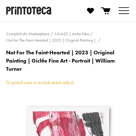
Cumpără din Marketplace
NUA22 | Anita Fako
Not For The Faint-Hearted | 2023 | Original Painting |
Not For The Faint-Hearted | 2023 | Original
Painting | Giclée Fine Art - Portrait | William
Turner
Fii primul care a revizuit acest articol