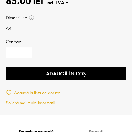
85.00 lei
Dimensiune
?
A4
Cantitate
ADAUGĂ ÎN COȘ
Adaugă la lista de dorințe
Solicită mai multe informații
Prezentare generală
Recenzii