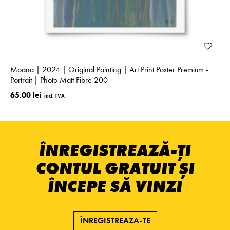
Moana | 2024 | Original Painting | Art Print Poster Premium -
Portrait | Photo Matt Fibre 200
65.00 lei
ÎNREGISTREAZĂ-ȚI
CONTUL GRATUIT ȘI
ÎNCEPE SĂ VINZI
ÎNREGISTREAZA-TE