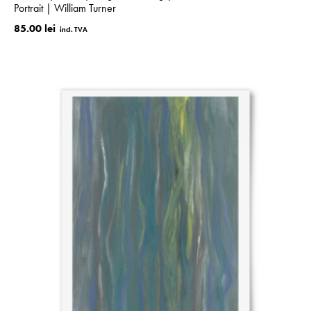
Portrait | William Turner
85.00 lei