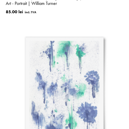
Art - Portrait | William Turner
85.00 lei