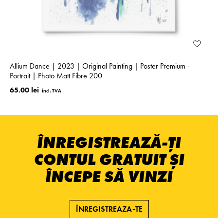
Allium Dance | 2023 | Original Painting | Poster Premium -
Portrait | Photo Matt Fibre 200
65.00 lei
ÎNREGISTREAZĂ-ȚI
CONTUL GRATUIT ȘI
ÎNCEPE SĂ VINZI
ÎNREGISTREAZA-TE