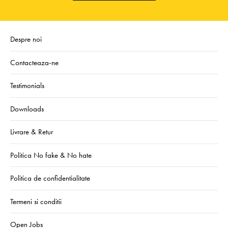
Despre noi
Contacteaza-ne
Testimonials
Downloads
Livrare & Retur
Politica No fake & No hate
Politica de confidentialitate
Termeni si conditii
Open Jobs