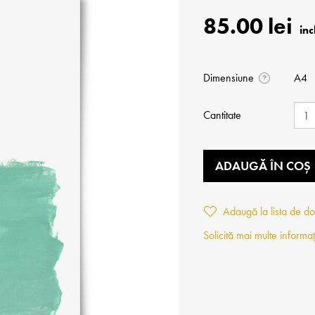
85.00 lei
Dimensiune
A4
?
Cantitate
ADAUGĂ ÎN COȘ
Adaugă la lista de do
Solicită mai multe informaț