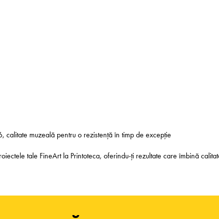
6, calitate muzeală pentru o rezistență în timp de excepție
tele tale FineArt la Printoteca, oferindu-ți rezultate care îmbină calitate