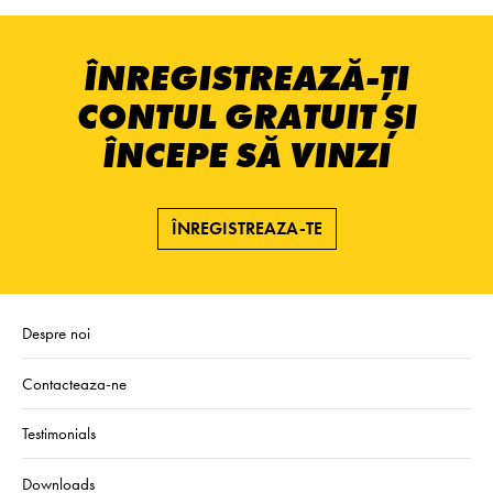
ÎNREGISTREAZĂ-ȚI
CONTUL GRATUIT ȘI
ÎNCEPE SĂ VINZI
ÎNREGISTREAZA-TE
Despre noi
Contacteaza-ne
Testimonials
Downloads