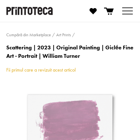
Cumpără din Marketplace
Art Prints
Scattering | 2023 | Original Painting | Giclée Fine
Art - Portrait | William Turner
Fii primul care a revizuit acest articol