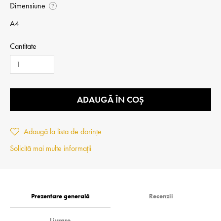
Dimensiune
?
A4
Cantitate
ADAUGĂ ÎN COȘ
Adaugă la lista de dorințe
Solicită mai multe informații
Prezentare generală
Recenzii
Livrare