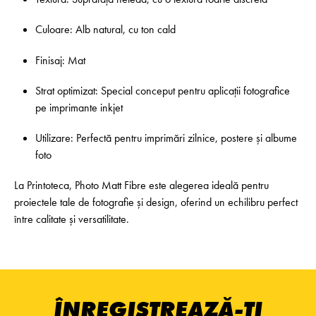
Culoare: Alb natural, cu ton cald
Finisaj: Mat
Strat optimizat: Special conceput pentru aplicații fotografice
pe imprimante inkjet
Utilizare: Perfectă pentru imprimări zilnice, postere și albume
foto
La Printoteca, Photo Matt Fibre este alegerea ideală pentru
proiectele tale de fotografie și design, oferind un echilibru perfect
între calitate și versatilitate.
ÎNREGISTREAZĂ-ȚI