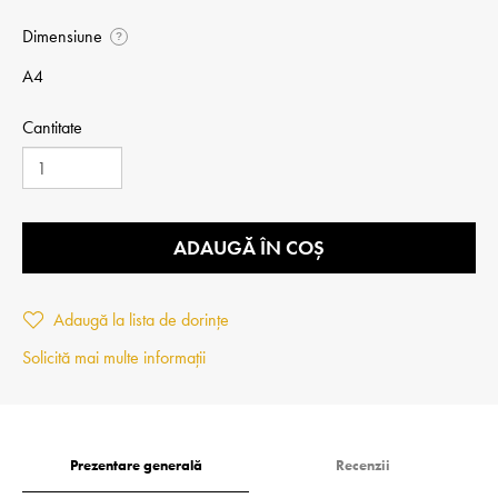
Dimensiune
?
A4
Cantitate
ADAUGĂ ÎN COȘ
Adaugă la lista de dorințe
Solicită mai multe informații
Prezentare generală
Recenzii