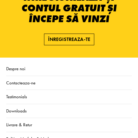
CONTUL GRATUIT ȘI
ÎNCEPE SĂ VINZI
ÎNREGISTREAZA-TE
Despre noi
Contacteaza-ne
Testimonials
Downloads
Livrare & Retur