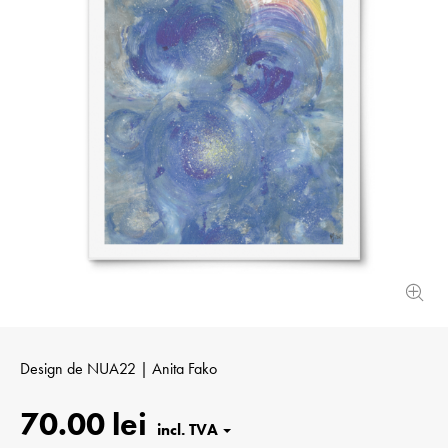
Design de
NUA22 | Anita Fako
70.00 lei