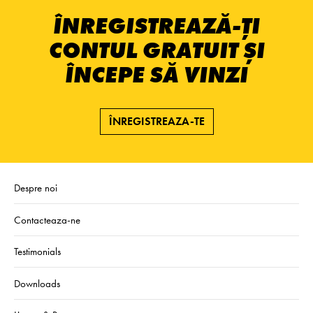
ÎNREGISTREAZĂ-ȚI
CONTUL GRATUIT ȘI
ÎNCEPE SĂ VINZI
ÎNREGISTREAZA-TE
Despre noi
Contacteaza-ne
Testimonials
Downloads