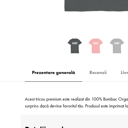
Prezentare generală
Recenzii
Liv
Acest tricou premium este realizat din 100% Bumbac Organic
surprins dacă devine favoritul tău. Produsul este imprimat