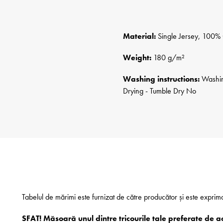
Material:
Single Jersey, 100% 
Weight:
180 g/m²
Washing instructions:
Washing
Drying - Tumble Dry No
Tabelul de mărimi este furnizat de către producător și este exprim
SFAT! Măsoară unul dintre tricourile tale preferate de a