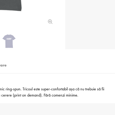
rare
 ring-spun. Tricoul este super-confortabil așa că nu trebuie să fii
 la cerere (print on demand). Fără comenzi minime.