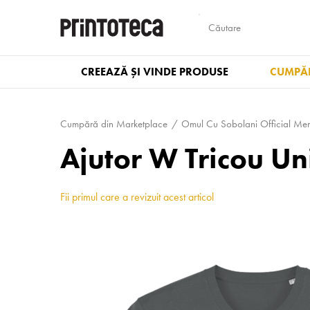
CREEAZĂ ȘI VINDE PRODUSE
CUMPĂR
Cumpără din Marketplace
Omul Cu Sobolani Official Me
Ajutor W Tricou U
Fii primul care a revizuit acest articol