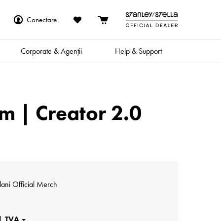
Conectare
Corporate & Agenții
Help & Support
m | Creator 2.0
ani Official Merch