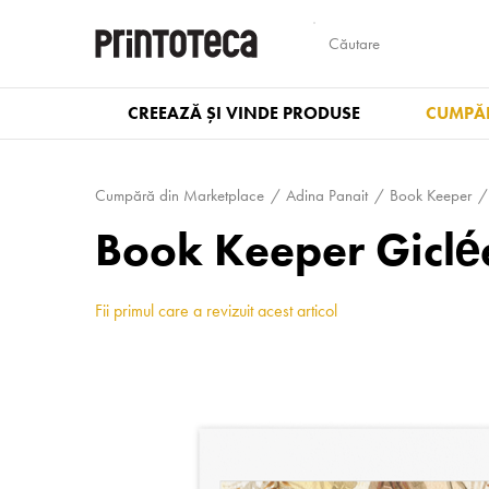
CREEAZĂ ȘI VINDE PRODUSE
CUMPĂR
Cumpără din Marketplace
Adina Panait
Book Keeper
Book Keeper Giclée 
Fii primul care a revizuit acest articol