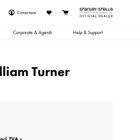
Conectare
Corporate & Agenții
Help & Support
lliam Turner