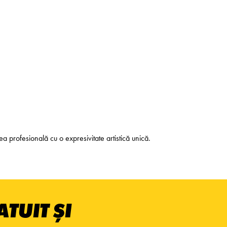
a profesională cu o expresivitate artistică unică.
TUIT ȘI