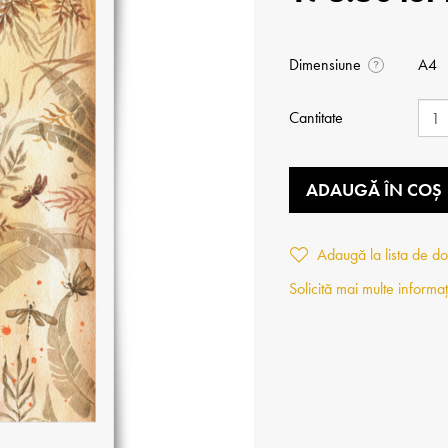
Dimensiune
A4
?
Cantitate
ADAUGĂ ÎN COȘ
Adaugă la lista de do
Solicită mai multe informaț