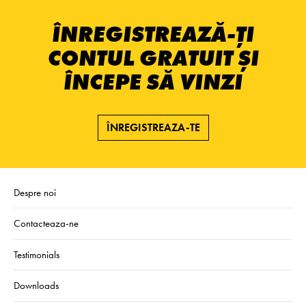
ÎNREGISTREAZĂ-ȚI
CONTUL GRATUIT ȘI
ÎNCEPE SĂ VINZI
ÎNREGISTREAZA-TE
Despre noi
Contacteaza-ne
Testimonials
Downloads