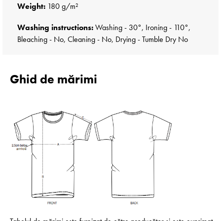
Weight:
180 g/m²
Washing instructions:
Washing - 30°, Ironing - 110°,
Bleaching - No, Cleaning - No, Drying - Tumble Dry No
Ghid de mărimi