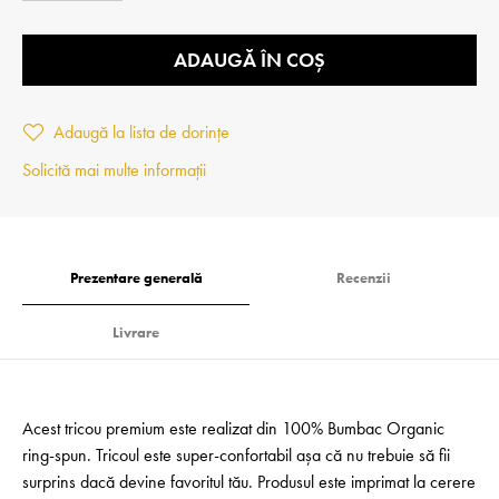
ADAUGĂ ÎN COȘ
Adaugă la lista de dorințe
Solicită mai multe informații
Prezentare generală
Recenzii
Livrare
Acest tricou premium este realizat din 100% Bumbac Organic
ring-spun. Tricoul este super-confortabil așa că nu trebuie să fii
surprins dacă devine favoritul tău. Produsul este imprimat la cerere