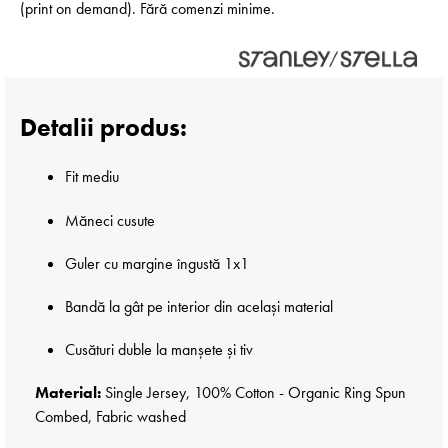
(print on demand). Fără comenzi minime.
Detalii produs:
Fit mediu
Măneci cusute
Guler cu margine îngustă 1x1
Bandă la gât pe interior din același material
Cusături duble la manșete și tiv
Material:
Single Jersey, 100% Cotton - Organic Ring Spun
Combed, Fabric washed