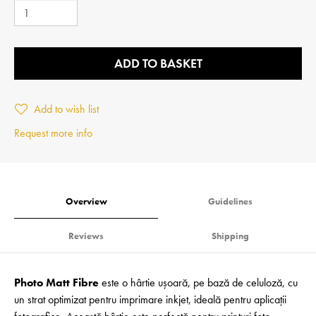
ADD TO BASKET
Add to wish list
Request more info
Overview
Guidelines
Reviews
Shipping
Photo Matt Fibre
este o hârtie ușoară, pe bază de celuloză, cu
un strat optimizat pentru imprimare inkjet, ideală pentru aplicații