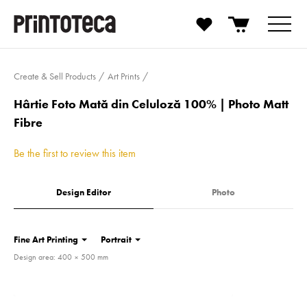
Create & Sell Products
Art Prints
Hârtie Foto Mată din Celuloză 100% | Photo Matt
Fibre
Be the first to review this item
Design Editor
Photo
Fine Art Printing
Portrait
Design area: 400 × 500 mm