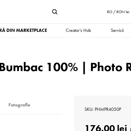
RO / RON lei
Ă DIN MARKETPLACE
Creator’s Hub
Servicii
in Bumbac 100% | Photo 
Fotografie
SKU
PHMPR4050P
176.00 lei