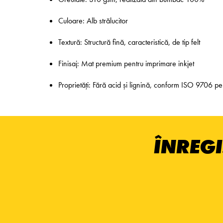
Culoare: Alb strălucitor
Textură: Structură fină, caracteristică, de tip felt
Finisaj: Mat premium pentru imprimare inkjet
Proprietăți: Fără acid și lignină, conform ISO 9706 pen
ÎNREGI