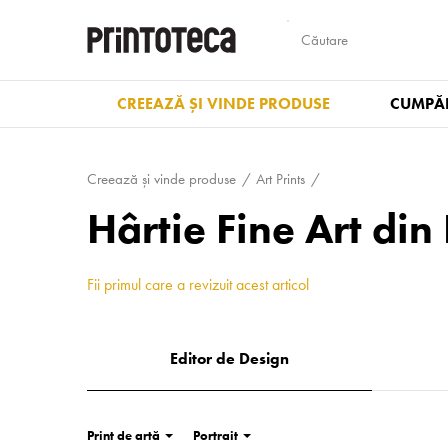
CREEAZĂ ȘI VINDE PRODUSE
CUMPĂR
Creează și vinde produse
Art Prints
Hârtie Fine Art d
Fii primul care a revizuit acest articol
Editor de Design
Print de artă
Portrait