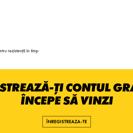
tru rezistență în timp
STREAZĂ-ȚI CONTUL GRA
ÎNCEPE SĂ VINZI
ÎNREGISTREAZA-TE