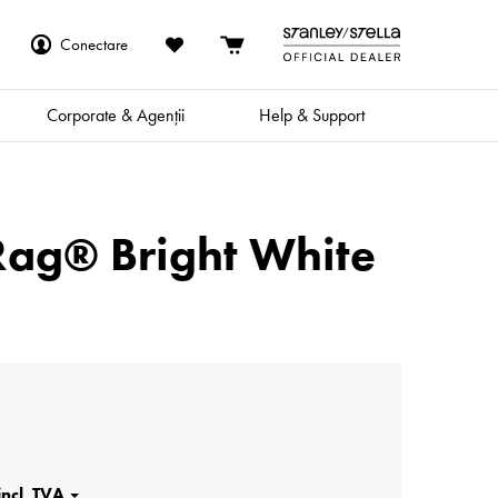
Conectare
Corporate & Agenții
Help & Support
Rag® Bright White