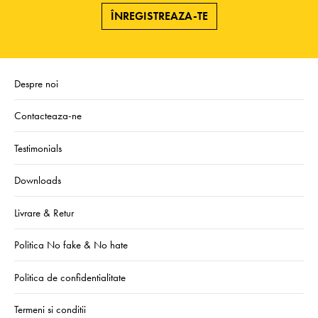
ÎNREGISTREAZA-TE
Despre noi
Contacteaza-ne
Testimonials
Downloads
Livrare & Retur
Politica No fake & No hate
Politica de confidentialitate
Termeni si conditii