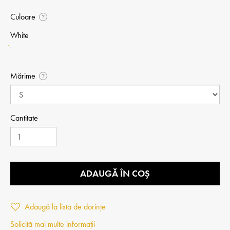
Culoare
?
White
Mărime
?
Cantitate
ADAUGĂ ÎN COȘ
Adaugă la lista de dorințe
Solicită mai multe informații