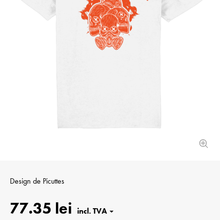
Design de
Picuttes
77.35 lei