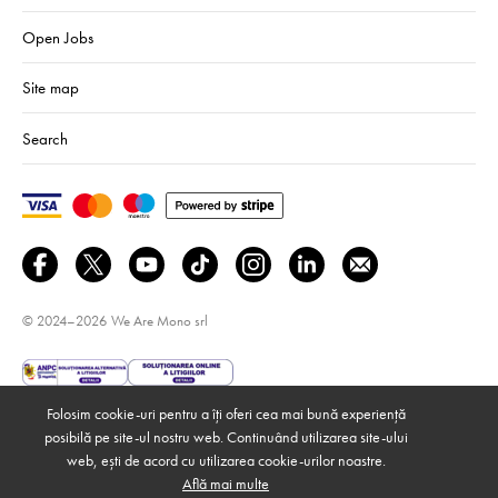
Open Jobs
Site map
Search
© 2024–2026
We Are Mono srl
Folosim cookie-uri pentru a îți oferi cea mai bună experiență
posibilă pe site-ul nostru web. Continuând utilizarea site-ului
web, ești de acord cu utilizarea cookie-urilor noastre.
Află mai multe