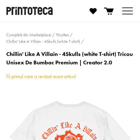
Cumpără din Marketplace
Picuttes
Chillin' Like A Villain - 4Skulls (white T-shirt)
Chillin' Like A Villain - 4Skulls (white T-shirt) Tricou
Unisex De Bumbac Premium | Creator 2.0
Fii primul care a revizuit acest articol