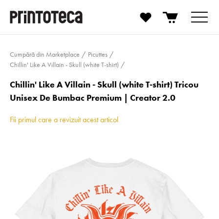
Cumpără din Marketplace
Picuttes
Chillin' Like A Villain - Skull (white T-shirt)
Chillin' Like A Villain - Skull (white T-shirt) Tricou
Unisex De Bumbac Premium | Creator 2.0
Fii primul care a revizuit acest articol