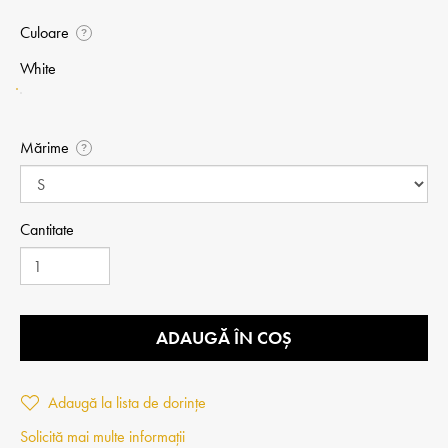
Culoare
?
White
Mărime
?
Cantitate
ADAUGĂ ÎN COȘ
Adaugă la lista de dorințe
Solicită mai multe informații