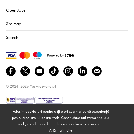
Open Jobs
Site map
Search
© 2024–2026
We Are Mono srl
Folosim cookie-uri pentru a îți oferi cea mai bună experiență
posibilă pe site-ul nostru web. Continuând utilizarea site-ului
web, ești de acord cu utilizarea cookie-urilor noastre.
Află mai multe