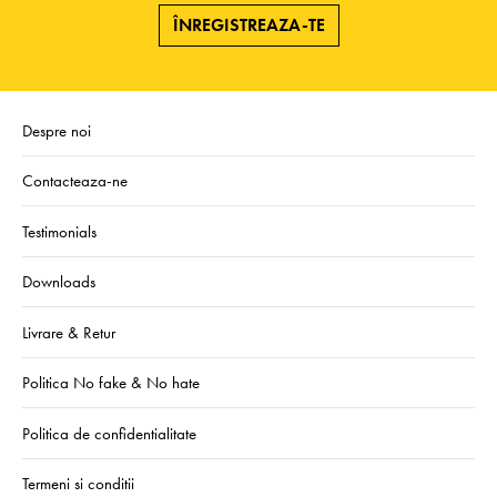
ÎNREGISTREAZA-TE
Despre noi
Contacteaza-ne
Testimonials
Downloads
Livrare & Retur
Politica No fake & No hate
Politica de confidentialitate
Termeni si conditii