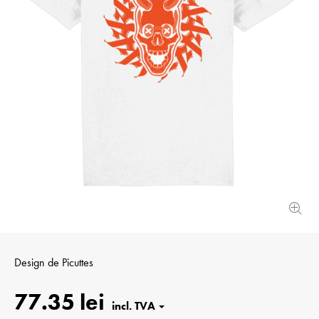
Design de
Picuttes
77.35 lei