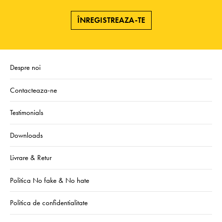
ÎNREGISTREAZA-TE
Despre noi
Contacteaza-ne
Testimonials
Downloads
Livrare & Retur
Politica No fake & No hate
Politica de confidentialitate