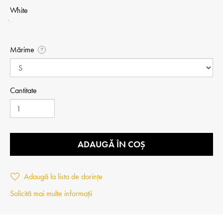
White
Mărime
?
Cantitate
ADAUGĂ ÎN COȘ
Adaugă la lista de dorințe
Solicită mai multe informații