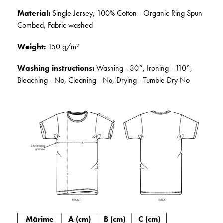
Material:
Single Jersey, 100% Cotton - Organic Ring Spun
Combed, Fabric washed
Weight:
150 g/m²
Washing instructions:
Washing - 30°, Ironing - 110°,
Bleaching - No, Cleaning - No, Drying - Tumble Dry No
Mărime
A (cm)
B (cm)
C (cm)