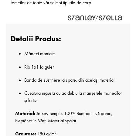
femeilor de toate vârstele și tipurile de corp.
Detalii Produs:
Mâneci montate
Rib 1x1 la guler
Bandă de susținere la spate, din același material
Cusătură îngustă cu ac dublu la manșetele mânecilor
și la tiv
Material:
Jersey Simplu, 100% Bumbac - Organic,
Pieptănat în Vârf, Material spălat
Greutate:
180 g/m²