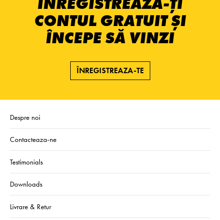
ÎNREGISTREAZĂ-ȚI
CONTUL GRATUIT ȘI
ÎNCEPE SĂ VINZI
ÎNREGISTREAZA-TE
Despre noi
Contacteaza-ne
Testimonials
Downloads
Livrare & Retur