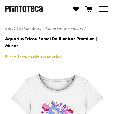
Cumpără din Marketplace
Marina Plantus
Aquarius
Aquarius Tricou Femei De Bumbac Premium |
Muser
Fii primul care a revizuit acest articol