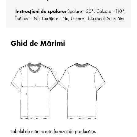
Instrucțiuni de spălare:
Spălare - 30°, Călcare - 110°,
Înălbire - Nu, Curățare - Nu, Uscare - Nu uscați în uscător
Ghid de Mărimi
Tabelul de mărimi este furnizat de producător.