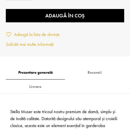
ADAUGĂ ÎN COȘ
Adaugă la lista de dorințe
Solicită mai multe informații
Prezentare generală
Recenzii
Livrare
Stella Muser este tricoul nostru premium de damă, simplu și
de înaltă calitate. Datorită designului său atemporal și croielii
clasice, acesta este un element esențial în garderoba