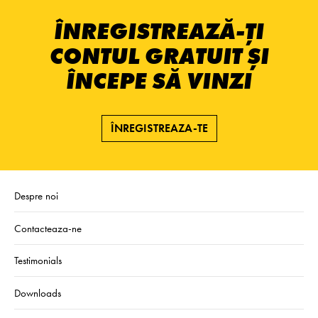
ÎNREGISTREAZĂ-ȚI
CONTUL GRATUIT ȘI
ÎNCEPE SĂ VINZI
ÎNREGISTREAZA-TE
Despre noi
Contacteaza-ne
Testimonials
Downloads