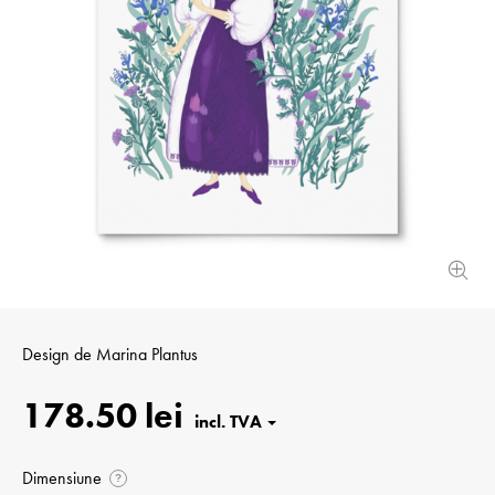
Design de
Marina Plantus
178.50 lei
Dimensiune
?