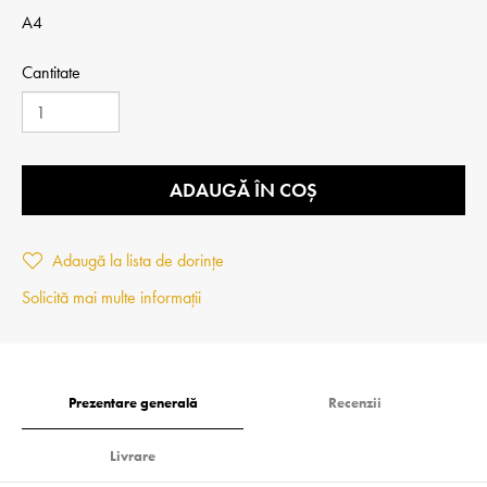
A4
Cantitate
ADAUGĂ ÎN COȘ
Adaugă la lista de dorințe
Solicită mai multe informații
Prezentare generală
Recenzii
Livrare