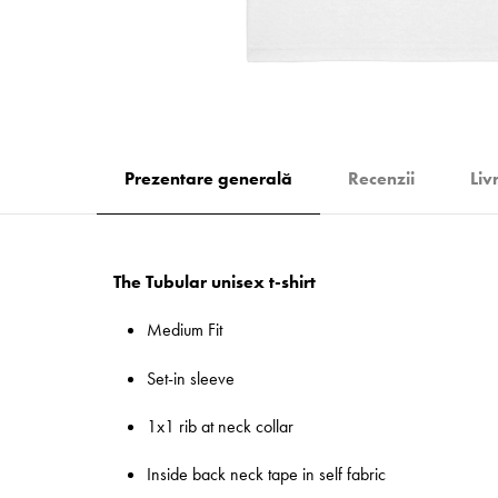
Prezentare generală
Recenzii
Liv
The Tubular unisex t-shirt
Medium Fit
Set-in sleeve
1x1 rib at neck collar
Inside back neck tape in self fabric