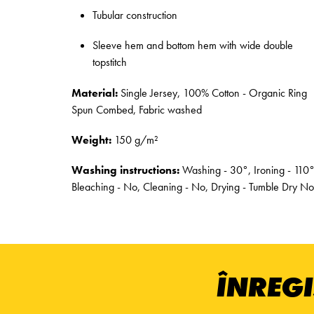
Tubular construction
Sleeve hem and bottom hem with wide double
topstitch
Material:
Single Jersey, 100% Cotton - Organic Ring
Spun Combed, Fabric washed
Weight:
150 g/m²
Washing instructions:
Washing - 30°, Ironing - 110°
Bleaching - No, Cleaning - No, Drying - Tumble Dry No
ÎNREGI