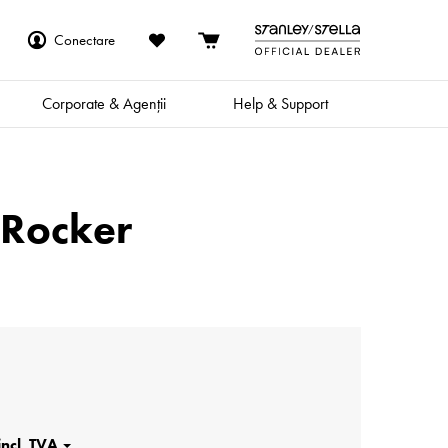
Conectare
Corporate & Agenții
Help & Support
 Rocker