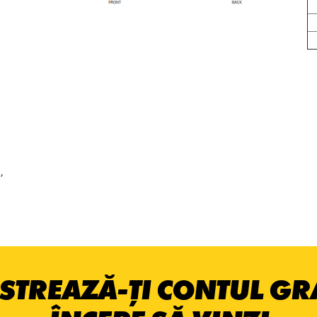
,
STREAZĂ-ȚI CONTUL GRA