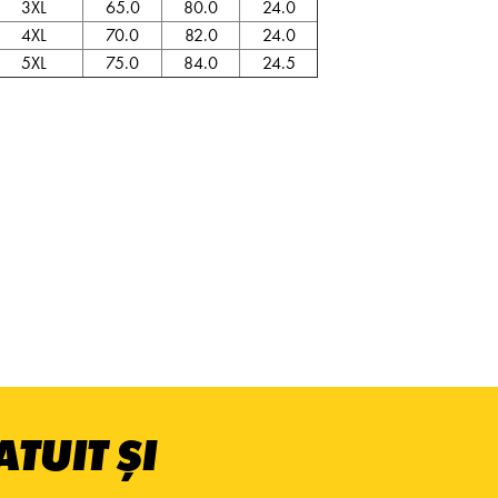
3XL
65.0
80.0
24.0
4XL
70.0
82.0
24.0
5XL
75.0
84.0
24.5
TUIT ȘI