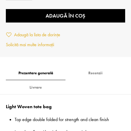
ADAUGĂ ÎN COȘ
Adaugă la lista de dorințe
Solicită mai multe informații
Prezentare generală
Recenzii
Livrare
Light Woven tote bag
Top edge double folded for strength and clean finish