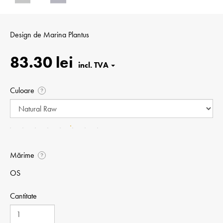
Design de
Marina Plantus
83.30 lei
Culoare
?
Mărime
?
OS
Cantitate