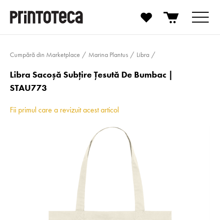
Cumpără din Marketplace
Marina Plantus
Libra
Libra Sacoșă Subțire Țesută De Bumbac |
STAU773
Fii primul care a revizuit acest articol