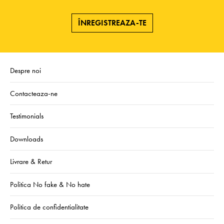
ÎNREGISTREAZA-TE
Despre noi
Contacteaza-ne
Testimonials
Downloads
Livrare & Retur
Politica No fake & No hate
Politica de confidentialitate