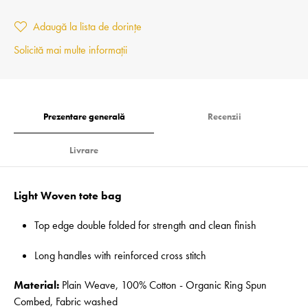
Adaugă la lista de dorințe
Solicită mai multe informații
Prezentare generală
Recenzii
Livrare
Light Woven tote bag
Top edge double folded for strength and clean finish
Long handles with reinforced cross stitch
Material:
Plain Weave, 100% Cotton - Organic Ring Spun
Combed, Fabric washed