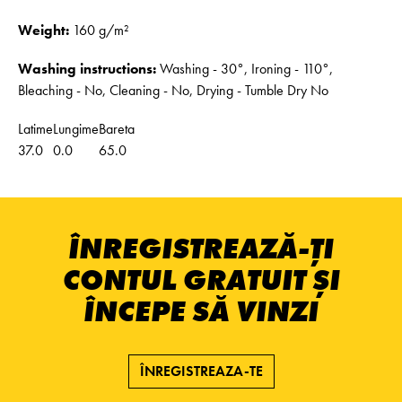
Weight:
160 g/m²
Washing instructions:
Washing - 30°, Ironing - 110°,
Bleaching - No, Cleaning - No, Drying - Tumble Dry No
Latime
Lungime
Bareta
37.0
0.0
65.0
ÎNREGISTREAZĂ-ȚI
CONTUL GRATUIT ȘI
ÎNCEPE SĂ VINZI
ÎNREGISTREAZA-TE