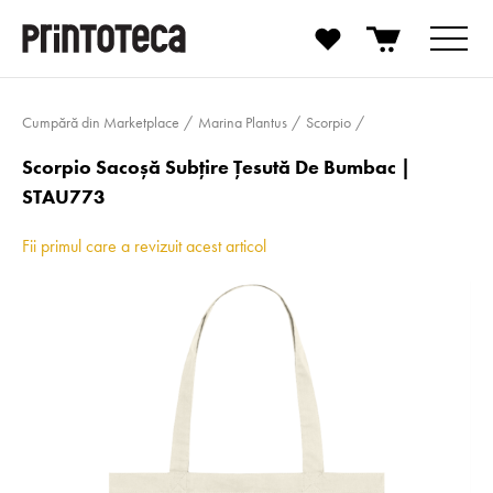
Cumpără din Marketplace
Marina Plantus
Scorpio
Scorpio Sacoșă Subțire Țesută De Bumbac |
STAU773
Fii primul care a revizuit acest articol