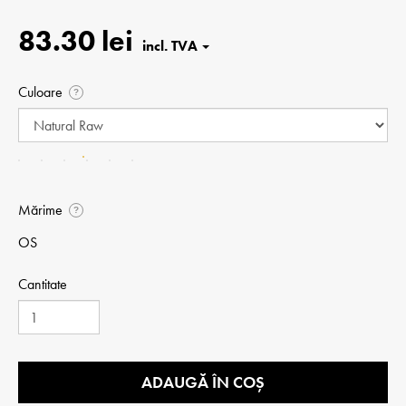
83.30 lei
Culoare
?
Mărime
?
OS
Cantitate
ADAUGĂ ÎN COȘ