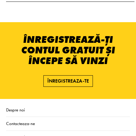
ÎNREGISTREAZĂ-ȚI
CONTUL GRATUIT ȘI
ÎNCEPE SĂ VINZI
ÎNREGISTREAZA-TE
Despre noi
Contacteaza-ne