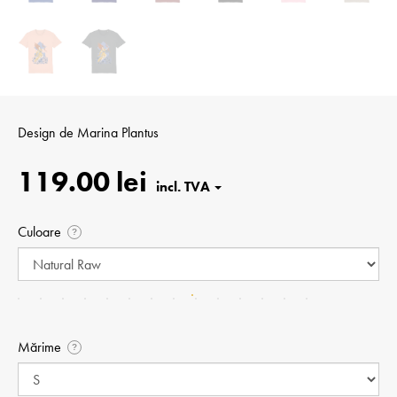
Design de
Marina Plantus
119.00 lei
Culoare
?
Mărime
?