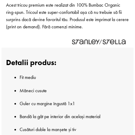
Acest tricou premium este realizat din 100% Bumbac Organic
ring-spun. Tricoul este super-confortabil așa că nu trebuie să fii
surprins dacă devine favoritul tău. Produsul este imprimat la cerere
(print on demand). Fără comenzi minime.
Detalii produs:
Fit mediu
Măneci cusute
Guler cu margine îngustă 1x1
Bandă la gât pe interior din același material
Cusături duble la manșete și tiv