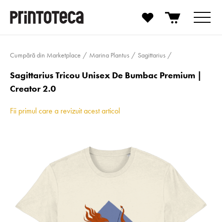
Cumpără din Marketplace
Marina Plantus
Sagittarius
Sagittarius Tricou Unisex De Bumbac Premium |
Creator 2.0
Fii primul care a revizuit acest articol