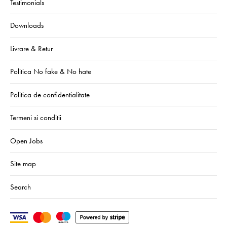
Testimonials
Downloads
Livrare & Retur
Politica No fake & No hate
Politica de confidentialitate
Termeni si conditii
Open Jobs
Site map
Search