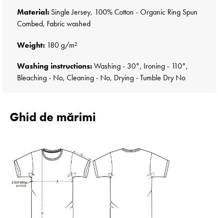
Material:
Single Jersey, 100% Cotton - Organic Ring Spun
Combed, Fabric washed
Weight:
180 g/m²
Washing instructions:
Washing - 30°, Ironing - 110°,
Bleaching - No, Cleaning - No, Drying - Tumble Dry No
Ghid de mărimi