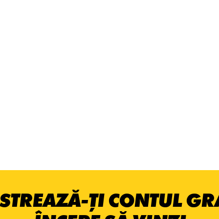
STREAZĂ-ȚI CONTUL GRA