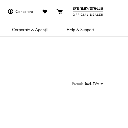
Conectare
Corporate & Agenții
Help & Support
Preturi:
incl. TVA