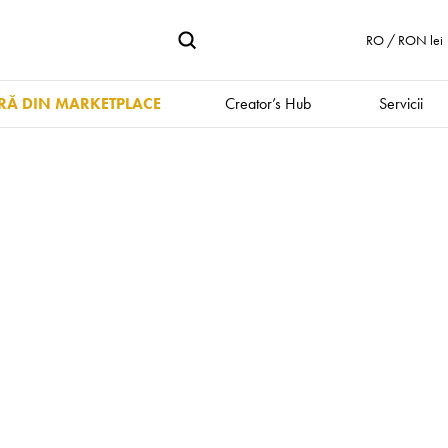
RO / RON lei
Ă DIN MARKETPLACE
Creator’s Hub
Servicii