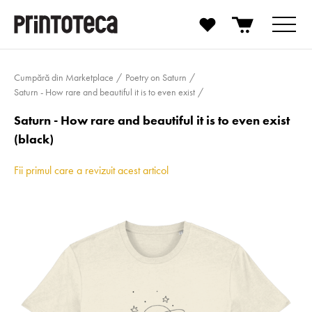
Cumpără din Marketplace
Poetry on Saturn
Saturn - How rare and beautiful it is to even exist
Saturn - How rare and beautiful it is to even exist
(black)
Fii primul care a revizuit acest articol