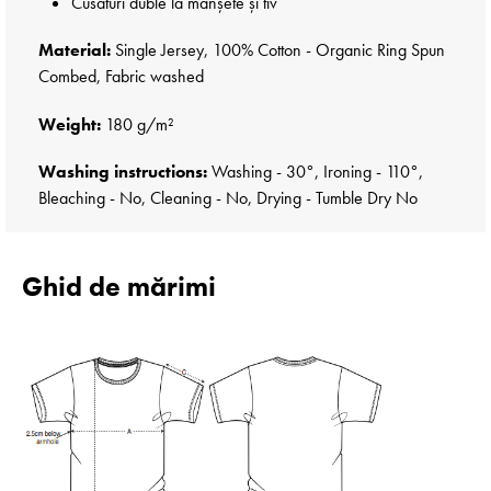
Cusături duble la manșete și tiv
Material:
Single Jersey, 100% Cotton - Organic Ring Spun
Combed, Fabric washed
Weight:
180 g/m²
Washing instructions:
Washing - 30°, Ironing - 110°,
Bleaching - No, Cleaning - No, Drying - Tumble Dry No
Ghid de mărimi