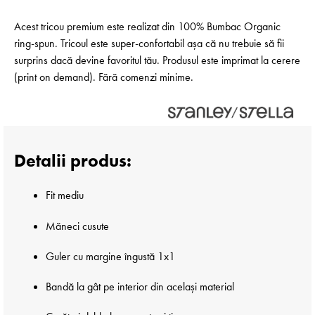
Acest tricou premium este realizat din 100% Bumbac Organic
ring-spun. Tricoul este super-confortabil așa că nu trebuie să fii
surprins dacă devine favoritul tău. Produsul este imprimat la cerere
(print on demand). Fără comenzi minime.
Detalii produs:
Fit mediu
Măneci cusute
Guler cu margine îngustă 1x1
Bandă la gât pe interior din același material