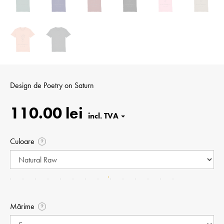
Design de
Poetry on Saturn
110.00 lei
Culoare
?
Mărime
?