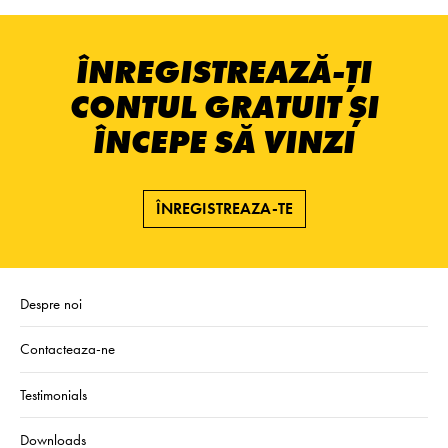
ÎNREGISTREAZĂ-ȚI
CONTUL GRATUIT ȘI
ÎNCEPE SĂ VINZI
ÎNREGISTREAZA-TE
Despre noi
Contacteaza-ne
Testimonials
Downloads