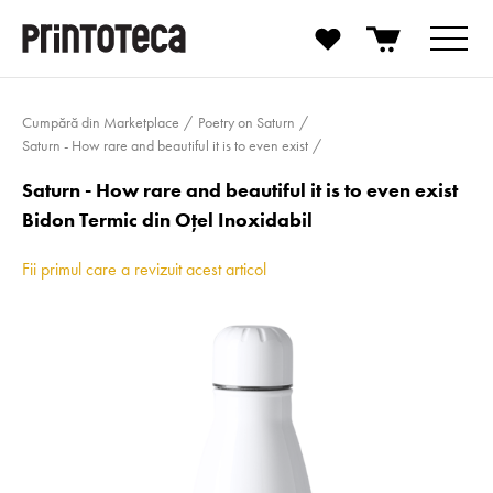
Cumpără din Marketplace
Poetry on Saturn
Saturn - How rare and beautiful it is to even exist
Saturn - How rare and beautiful it is to even exist
Bidon Termic din Oțel Inoxidabil
Fii primul care a revizuit acest articol