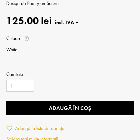
Design de
Poetry on Saturn
125.00 lei
Culoare
?
White
Cantitate
ADAUGĂ ÎN COȘ
Adaugă la lista de dorințe
Solicită mai multe informații