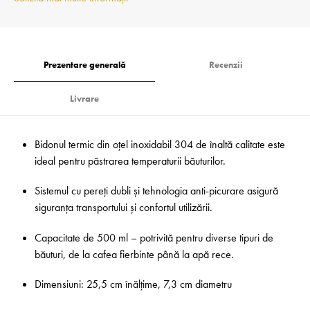
Prezentare generală
Recenzii
Livrare
Bidonul termic din oțel inoxidabil 304 de înaltă calitate este
ideal pentru păstrarea temperaturii băuturilor.
Sistemul cu pereți dubli și tehnologia anti-picurare asigură
siguranța transportului și confortul utilizării.
Capacitate de 500 ml – potrivită pentru diverse tipuri de
băuturi, de la cafea fierbinte până la apă rece.
Dimensiuni: 25,5 cm înălțime, 7,3 cm diametru