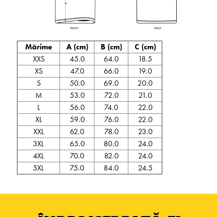
Mărime
A (cm)
B (cm)
C (cm)
XXS
45.0
64.0
18.5
XS
47.0
66.0
19.0
S
50.0
69.0
20.0
M
53.0
72.0
21.0
L
56.0
74.0
22.0
XL
59.0
76.0
22.0
XXL
62.0
78.0
23.0
3XL
65.0
80.0
24.0
4XL
70.0
82.0
24.0
5XL
75.0
84.0
24.5