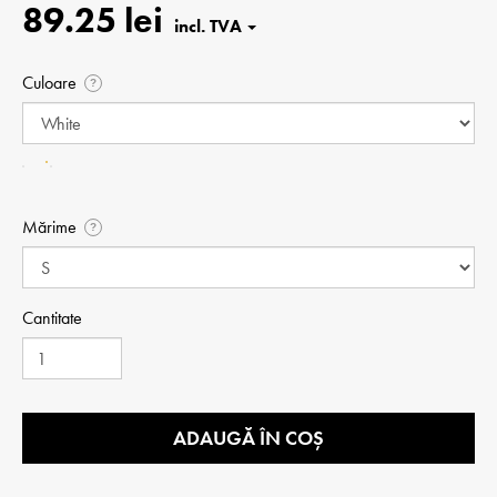
89.25 lei
Culoare
?
Mărime
?
Cantitate
ADAUGĂ ÎN COȘ