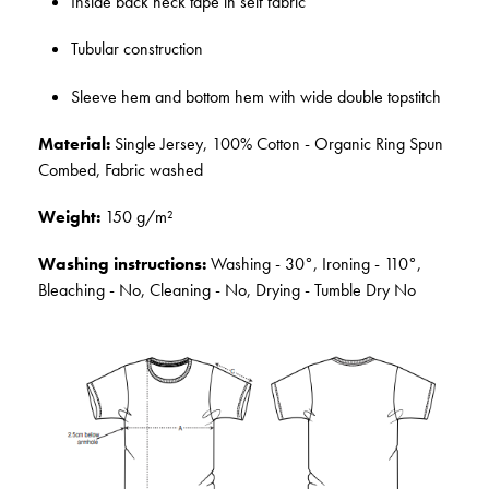
Inside back neck tape in self fabric
Tubular construction
Sleeve hem and bottom hem with wide double topstitch
Material:
Single Jersey, 100% Cotton - Organic Ring Spun
Combed, Fabric washed
Weight:
150 g/m²
Washing instructions:
Washing - 30°, Ironing - 110°,
Bleaching - No, Cleaning - No, Drying - Tumble Dry No