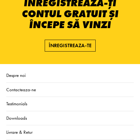
ÎNREGISTREAZĂ-ȚI
CONTUL GRATUIT ȘI
ÎNCEPE SĂ VINZI
ÎNREGISTREAZA-TE
Despre noi
Contacteaza-ne
Testimonials
Downloads
Livrare & Retur