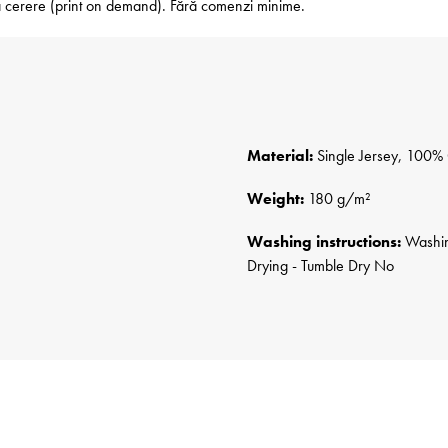
 la cerere (print on demand). Fără comenzi minime.
Material:
Single Jersey, 100% 
Weight:
180 g/m²
Washing instructions:
Washing
Drying - Tumble Dry No