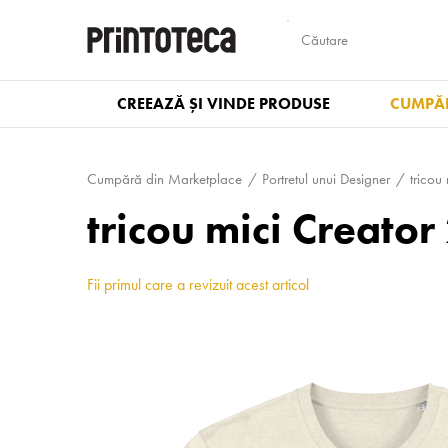
CREEAZĂ ȘI VINDE PRODUSE
CUMPĂR
Cumpără din Marketplace
Portretul unui Designer
tricou 
tricou mici Creato
Fii primul care a revizuit acest articol