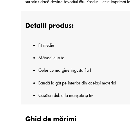
surprins dacă devine favoritul tău. Produsul este imprimat
Detalii produs:
Fit mediu
Măneci cusute
Guler cu margine îngustă 1x1
Bandă la gât pe interior din același material
Cusături duble la manșete și tiv
Ghid de mărimi