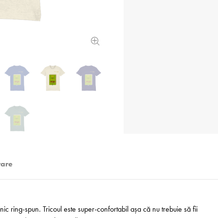
rare
 ring-spun. Tricoul este super-confortabil așa că nu trebuie să fii