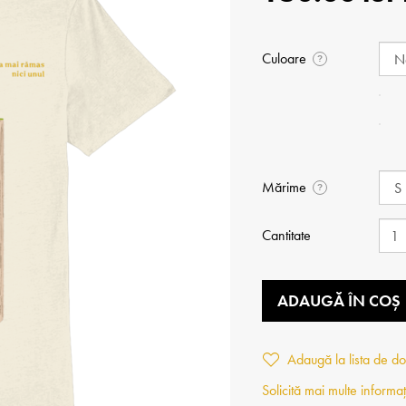
Culoare
?
Mărime
?
Cantitate
ADAUGĂ ÎN COȘ
Adaugă la lista de do
Solicită mai multe informaț