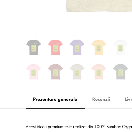
Prezentare generală
Recenzii
Liv
Acest tricou premium este realizat din 100% Bumbac Organic