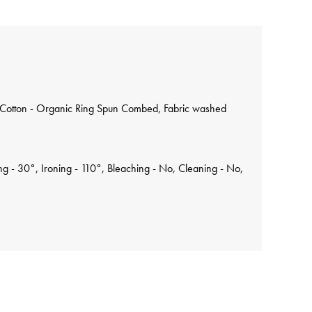
Cotton - Organic Ring Spun Combed, Fabric washed
 - 30°, Ironing - 110°, Bleaching - No, Cleaning - No,