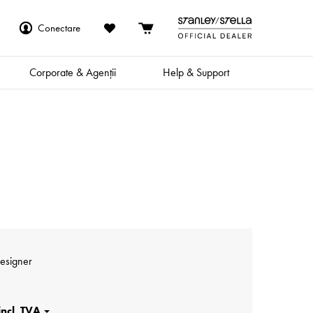
Conectare
Corporate & Agenții
Help & Support
Designer